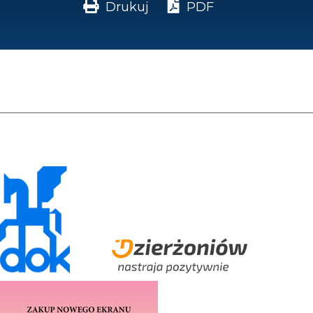
Drukuj
PDF