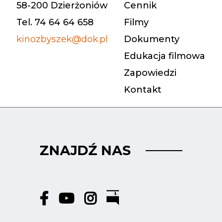
58-200 Dzierżoniów
Cennik
Tel. 74 64 64 658
Filmy
kinozbyszek@dok.pl
Dokumenty
Edukacja filmowa
Zapowiedzi
Kontakt
ZNAJDŹ NAS