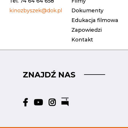
Tel. 74 64 64 658
Filmy
kinozbyszek@dok.pl
Dokumenty
Edukacja filmowa
Zapowiedzi
Kontakt
ZNAJDŹ NAS