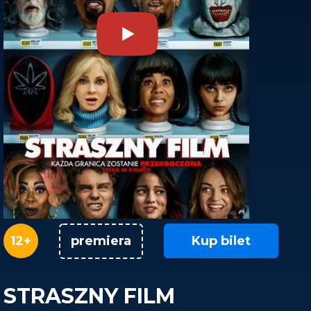
12+
Kup bilet
premiera
STRASZNY FILM