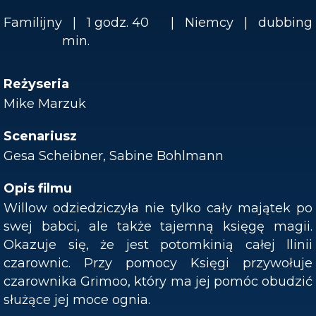
Familijny
1 godz. 40
Niemcy
dubbing
min.
Reżyseria
Mike Marzuk
Scenariusz
Gesa Scheibner, Sabine Bohlmann
Opis filmu
Willow odziedziczyła nie tylko cały majątek po
swej babci, ale także tajemną księgę magii.
Okazuje się, że jest potomkinią całej llinii
czarownic. Przy pomocy Księgi przywołuje
czarownika Grimoo, który ma jej pomóc obudzić
służące jej moce ognia.