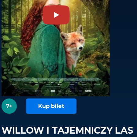
7+
Kup bilet
WILLOW I TAJEMNICZY LAS