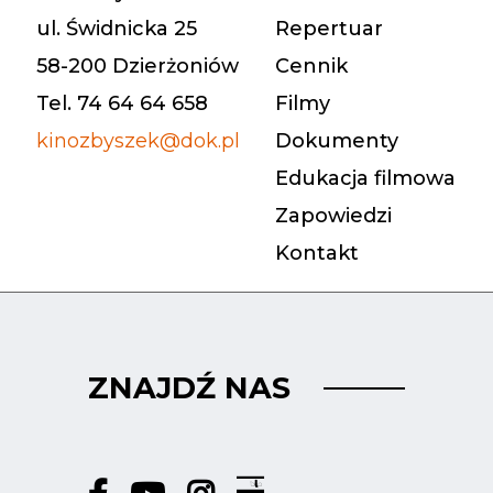
ul. Świdnicka 25
Repertuar
58-200 Dzierżoniów
Cennik
Tel. 74 64 64 658
Filmy
kinozbyszek@dok.pl
Dokumenty
Edukacja filmowa
Zapowiedzi
Kontakt
ZNAJDŹ NAS