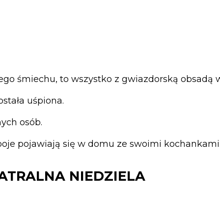
nego śmiechu, to wszystko z gwiazdorską obsadą 
ostała uśpiona.
nych osób.
oje pojawiają się w domu ze swoimi kochankami..
TEATRALNA NIEDZIELA