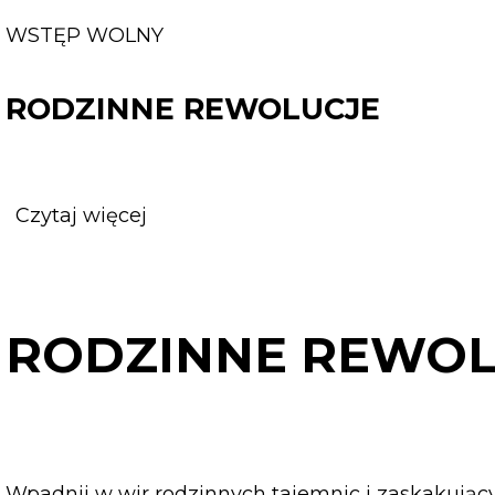
WSTĘP WOLNY
RODZINNE REWOLUCJE
Czytaj więcej
o
RODZINNE
REWOLUCJE
RODZINNE REWOL
Wpadnij w wir rodzinnych tajemnic i zaskakujący