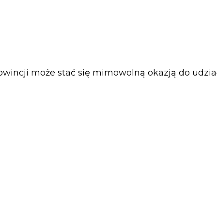
rowincji może stać się mimowolną okazją do udzia