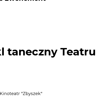
kl taneczny Teatru
Kinoteatr "Zbyszek"