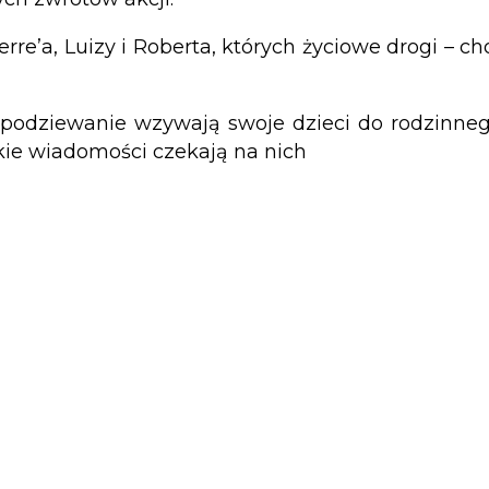
re’a, Luizy i Roberta, których życiowe drogi – ch
iespodziewanie wzywają swoje dzieci do rodzinne
kie wiadomości czekają na nich