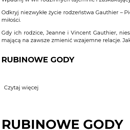
Odkryj niezwykłe życie rodzeństwa Gauthier – Pier
miłości.
Gdy ich rodzice, Jeanne i Vincent Gauthier, n
mającą na zawsze zmienić wzajemne relacje. Ja
RUBINOWE GODY
Czytaj więcej
o
RUBINOWE
GODY
RUBINOWE GODY