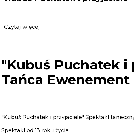
Czytaj więcej
o
"Kubuś
Puchatek
i
przyjaciele"
"Kubuś Puchatek i 
Spektakl
taneczny
Tańca Ewenement
Teatru
Tańca
Ewenement
"Kubuś Puchatek i przyjaciele" Spektakl taneczn
Spektakl od 13 roku życia