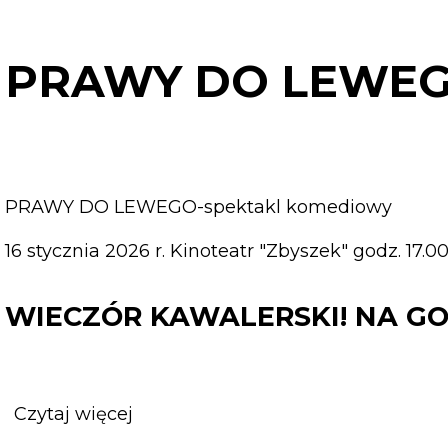
DO
LEWEGO
PRAWY DO LEWE
PRAWY DO LEWEGO-spektakl komediowy
16 stycznia 2026 r. Kinoteatr "Zbyszek" godz. 17.0
WIECZÓR KAWALERSKI! NA G
Czytaj więcej
o
WIECZÓR