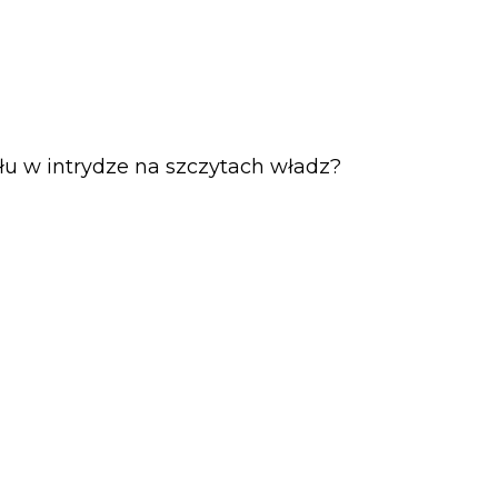
łu w intrydze na szczytach władz?