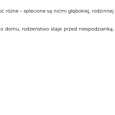
oć różne – splecione są nićmi głębokiej, rodzinnej
go domu, rodzeństwo staje przed niespodzianką,