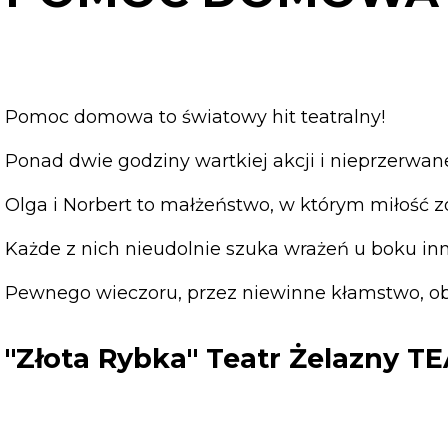
Pomoc domowa to światowy hit teatralny!
Ponad dwie godziny wartkiej akcji i nieprzerwa
Olga i Norbert to małżeństwo, w którym miłość z
Każde z nich nieudolnie szuka wrażeń u boku in
Pewnego wieczoru, przez niewinne kłamstwo, ob
"Złota Rybka" Teatr Żelazny 