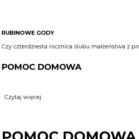
RUBINOWE GODY
Czy czterdziesta rocznica ślubu małżeństwa z p
POMOC DOMOWA
Czytaj więcej
o
POMOC
DOMOWA
POMOC DOMOWA