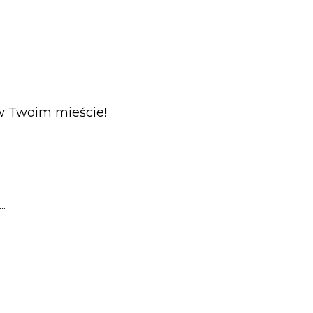
w Twoim mieście!
.