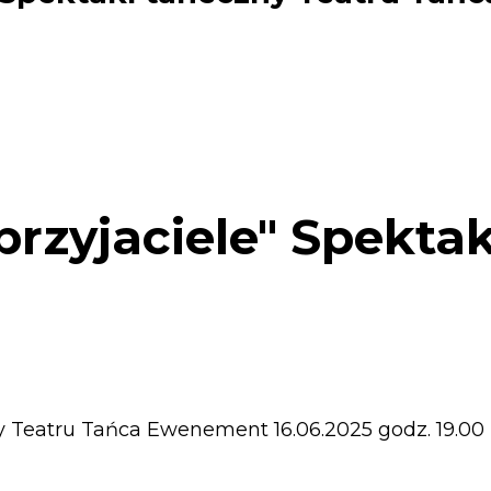
przyjaciele" Spekta
y Teatru Tańca Ewenement 16.06.2025 godz. 19.00 