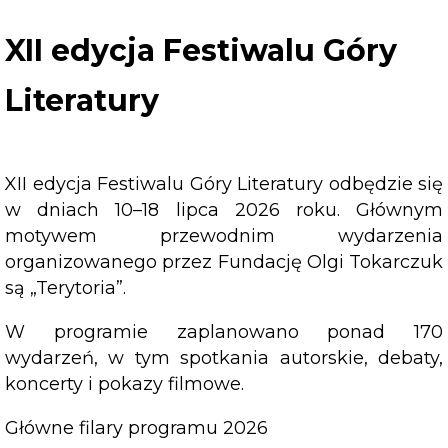
edycja
Festiwalu
XII edycja Festiwalu Góry
Góry
Literatury
Literatury
XII edycja Festiwalu Góry Literatury odbędzie się
w dniach 10–18 lipca 2026 roku. Głównym
motywem przewodnim wydarzenia
organizowanego przez Fundację Olgi Tokarczuk
są „Terytoria”.
W programie zaplanowano ponad 170
wydarzeń, w tym spotkania autorskie, debaty,
koncerty i pokazy filmowe.
Główne filary programu 2026