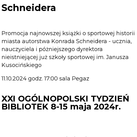
Konrada
Schneidera
Schneidera
Promocja najnowszej książki o sportowej historii
miasta autorstwa Konrada Schneidera - ucznia,
nauczyciela i póżniejszego dyrektora
nieistniejącej już szkoły sportowej im. Janusza
Kusocińskiego
11.10.2024 godz. 17:00 sala Pegaz
XXI OGÓLNOPOLSKI TYDZIEŃ
BIBLIOTEK 8-15 maja 2024r.