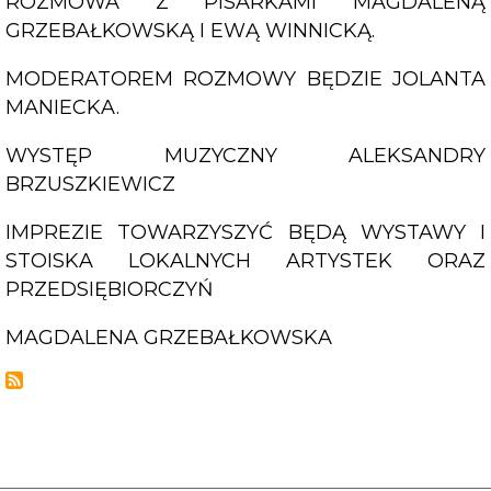
ROZMOWA Z PISARKAMI MAGDALENĄ
GRZEBAŁKOWSKĄ I EWĄ WINNICKĄ.
MODERATOREM ROZMOWY BĘDZIE JOLANTA
MANIECKA.
WYSTĘP MUZYCZNY ALEKSANDRY
BRZUSZKIEWICZ
IMPREZIE TOWARZYSZYĆ BĘDĄ WYSTAWY I
STOISKA LOKALNYCH ARTYSTEK ORAZ
PRZEDSIĘBIORCZYŃ
MAGDALENA GRZEBAŁKOWSKA