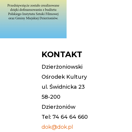
KONTAKT
Dzierżoniowski
Ośrodek Kultury
ul. Świdnicka 23
58-200
Dzierżoniów
Tel: 74 64 64 660
dok@dok.pl