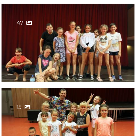
47
15