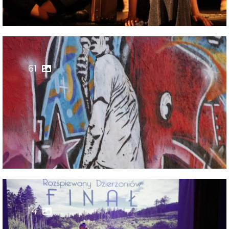
61
14