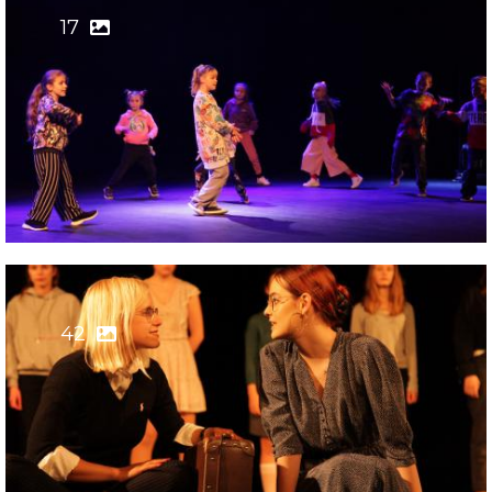
17
42