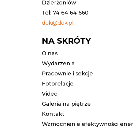
Dzierżoniów
Tel: 74 64 64 660
dok@dok.pl
NA SKRÓTY
O nas
Wydarzenia
Pracownie i sekcje
Fotorelacje
Video
Galeria na piętrze
Kontakt
Wzmocnienie efektywności ener