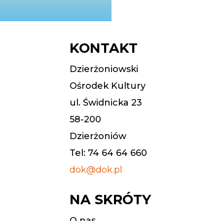
KONTAKT
Dzierżoniowski
Ośrodek Kultury
ul. Świdnicka 23
58-200
Dzierżoniów
Tel: 74 64 64 660
dok@dok.pl
NA SKRÓTY
O nas