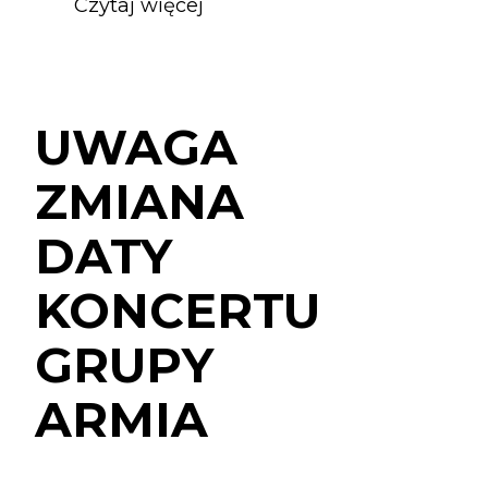
Czytaj więcej
o
UWAGA
ZMIANA
DATY
KONCERTU
UWAGA
GRUPY
ARMIA
ZMIANA
DATY
KONCERTU
GRUPY
ARMIA