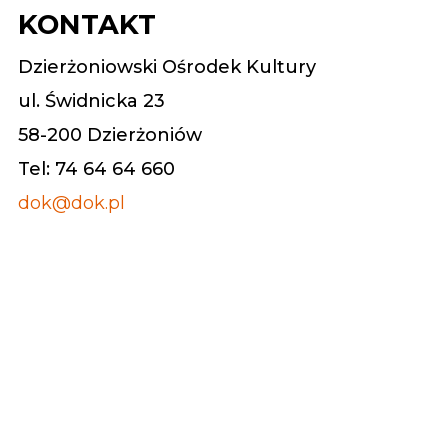
KONTAKT
Dzierżoniowski Ośrodek Kultury
ul. Świdnicka 23
58-200 Dzierżoniów
Tel: 74 64 64 660
dok@dok.pl