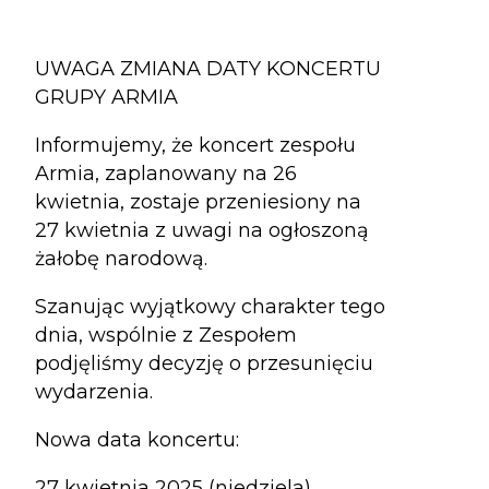
UWAGA ZMIANA DATY KONCERTU
GRUPY ARMIA
Informujemy, że koncert zespołu
Armia, zaplanowany na 26
kwietnia, zostaje przeniesiony na
27 kwietnia z uwagi na ogłoszoną
żałobę narodową.
Szanując wyjątkowy charakter tego
dnia, wspólnie z Zespołem
podjęliśmy decyzję o przesunięciu
wydarzenia.
Nowa data koncertu:
27 kwietnia 2025 (niedziela)