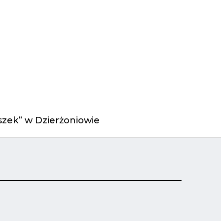
zek” w Dzierżoniowie