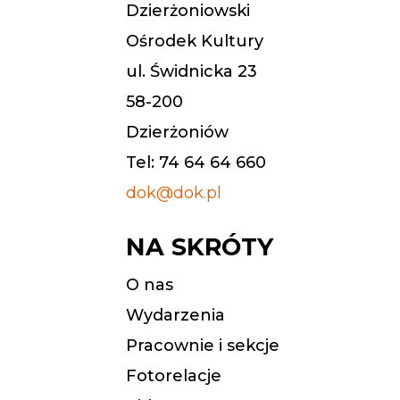
Dzierżoniowski
Ośrodek Kultury
ul. Świdnicka 23
58-200
Dzierżoniów
Tel: 74 64 64 660
dok@dok.pl
NA SKRÓTY
O nas
Wydarzenia
Pracownie i sekcje
Fotorelacje