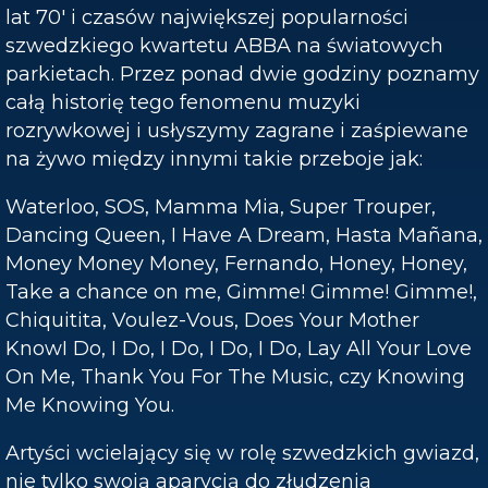
lat 70' i czasów największej popularności
szwedzkiego kwartetu ABBA na światowych
parkietach. Przez ponad dwie godziny poznamy
całą historię tego fenomenu muzyki
rozrywkowej i usłyszymy zagrane i zaśpiewane
na żywo między innymi takie przeboje jak:
Waterloo, SOS, Mamma Mia, Super Trouper,
Dancing Queen, I Have A Dream, Hasta Mañana,
Money Money Money, Fernando, Honey, Honey,
Take a chance on me, Gimme! Gimme! Gimme!,
Chiquitita, Voulez-Vous, Does Your Mother
KnowI Do, I Do, I Do, I Do, I Do, Lay All Your Love
On Me, Thank You For The Music, czy Knowing
Me Knowing You.
Artyści wcielający się w rolę szwedzkich gwiazd,
nie tylko swoją aparycją do złudzenia