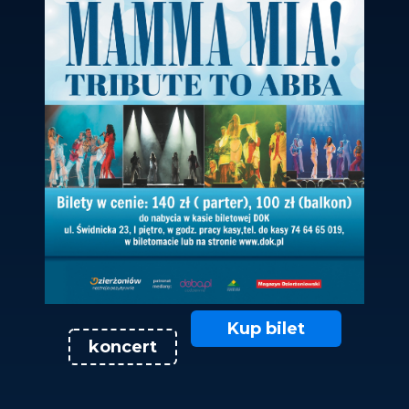
Kup bilet
koncert