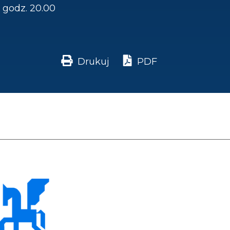
godz. 20.00
Drukuj
PDF