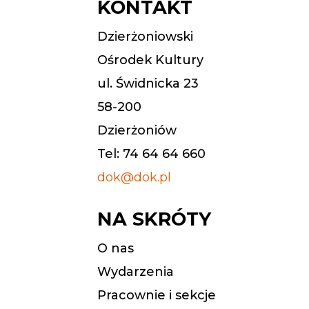
KONTAKT
Dzierżoniowski
Ośrodek Kultury
ul. Świdnicka 23
58-200
Dzierżoniów
Tel: 74 64 64 660
dok@dok.pl
NA SKRÓTY
O nas
Wydarzenia
Pracownie i sekcje