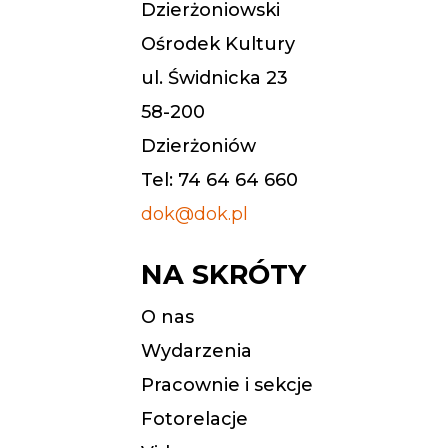
Dzierżoniowski
Ośrodek Kultury
ul. Świdnicka 23
58-200
Dzierżoniów
Tel: 74 64 64 660
dok@dok.pl
NA SKRÓTY
O nas
Wydarzenia
Pracownie i sekcje
Fotorelacje