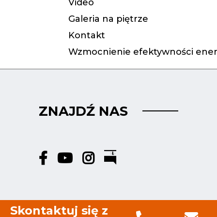
Video
Galeria na piętrze
Kontakt
Wzmocnienie efektywności ener
ZNAJDŹ NAS
Skontaktuj się z