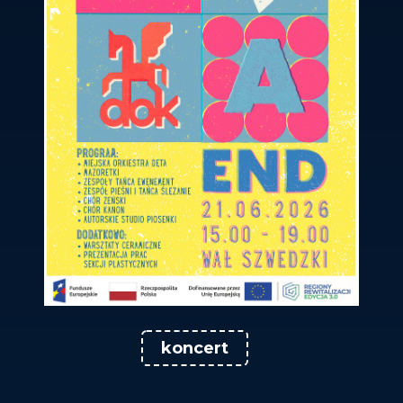
koncert