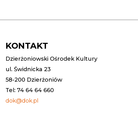
KONTAKT
Dzierżoniowski Ośrodek Kultury
ul. Świdnicka 23
58-200 Dzierżoniów
Tel: 74 64 64 660
dok@dok.pl