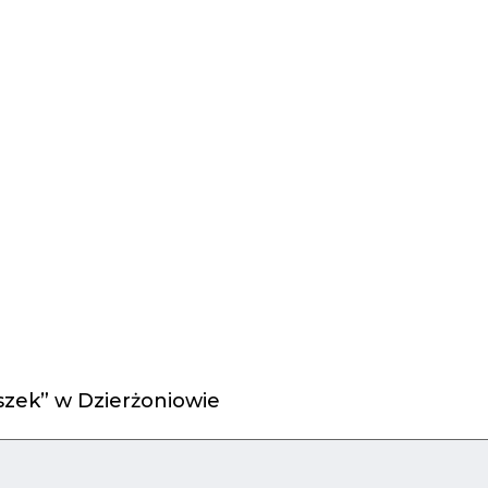
zek” w Dzierżoniowie