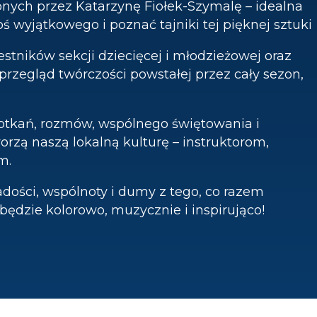
ych przez Katarzynę Fiołek-Szymalę – idealna
ś wyjątkowego i poznać tajniki tej pięknej sztuki
tników sekcji dziecięcej i młodzieżowej oraz
rzegląd twórczości powstałej przez cały sezon,
potkań, rozmów, wspólnego świętowania i
rzą naszą lokalną kulturę – instruktorom,
m.
adości, wspólnoty i dumy z tego, co razem
ędzie kolorowo, muzycznie i inspirująco!