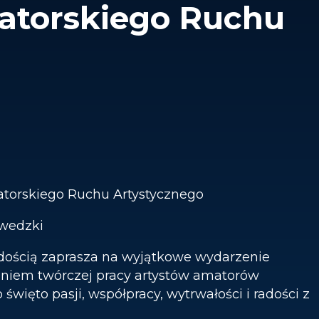
atorskiego Ruchu
torskiego Ruchu Artystycznego
zwedzki
adością zaprasza na wyjątkowe wydarzenie
zeniem twórczej pracy artystów amatorów
o święto pasji, współpracy, wytrwałości i radości z