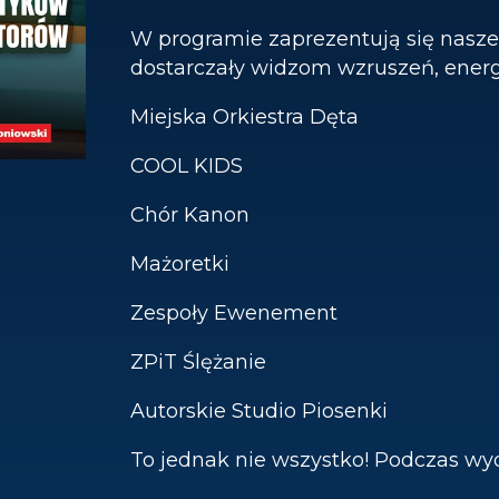
W programie zaprezentują się nasze 
dostarczały widzom wzruszeń, energi
Miejska Orkiestra Dęta
COOL KIDS
Chór Kanon
Mażoretki
Zespoły Ewenement
ZPiT Ślężanie
Autorskie Studio Piosenki
To jednak nie wszystko! Podczas wy