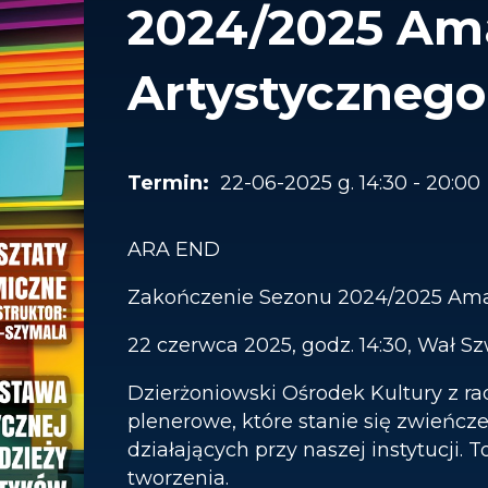
2024/2025 Am
Artystycznego
22-06-2025 g. 14:30 - 20:00
ARA END
Zakończenie Sezonu 2024/2025 Ama
22 czerwca 2025, godz. 14:30, Wał S
Dzierżoniowski Ośrodek Kultury z r
plenerowe, które stanie się zwieńc
działających przy naszej instytucji. T
tworzenia.