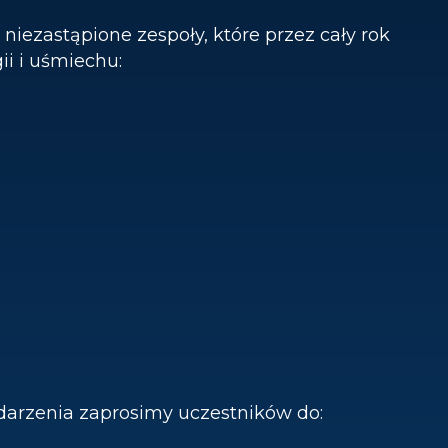
niezastąpione zespoły, które przez cały rok
i i uśmiechu:
darzenia zaprosimy uczestników do: