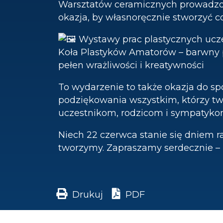
Warsztatów ceramicznych prowadzon
okazja, by własnoręcznie stworzyć co
Wystawy prac plastycznych uczes
Koła Plastyków Amatorów – barwny p
pełen wrażliwości i kreatywności
To wydarzenie to także okazja do s
podziękowania wszystkim, którzy two
uczestnikom, rodzicom i sympatyko
Niech 22 czerwca stanie się dniem r
tworzymy. Zapraszamy serdecznie – b
Drukuj
PDF