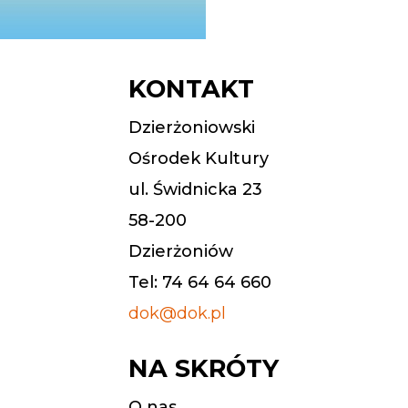
KONTAKT
Dzierżoniowski
Ośrodek Kultury
ul. Świdnicka 23
58-200
Dzierżoniów
Tel: 74 64 64 660
dok@dok.pl
NA SKRÓTY
O nas