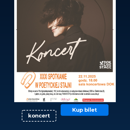
Kup bilet
koncert