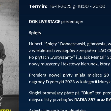
16-11-2025 g. 18:00 - 20:00
DOK LIVE STAGE
prezentuje:
Spięty
Hubert ”Spięty” Dobaczewski, gitarzysta, 
z wieloletnich występów z zespołem LAO C
Po płytach „Antyszanty" i „Black Mental" S
nowy muzyczny i tekstowy kierunek, który
Premiera nowej płyty miała miejsce 20
nagrody Fryderyki 2023 w kategorii Muzyk
Singiel promujący płytę pt.
"Blue"
ten prze
miejscu listy przebojów
RADIA 357 oraz R