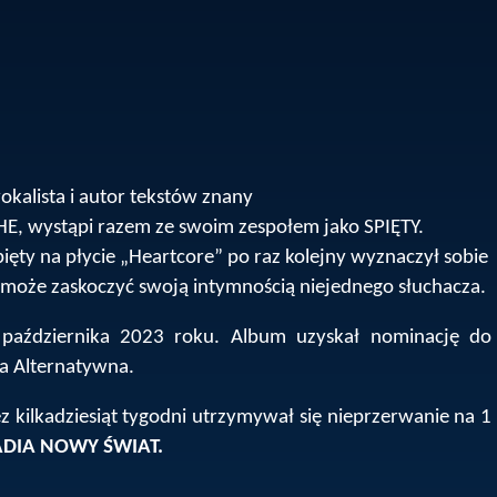
wokalista i autor tekstów znany
HE, wystąpi razem ze swoim zespołem jako SPIĘTY.
pięty na płycie „Heartcore” po raz kolejny wyznaczył sobie
 może zaskoczyć swoją intymnością niejednego słuchacza.
 października 2023 roku. Album uzyskał nominację do
a Alternatywna.
z kilkadziesiąt tygodni utrzymywał się nieprzerwanie na 1
ADIA NOWY ŚWIAT.