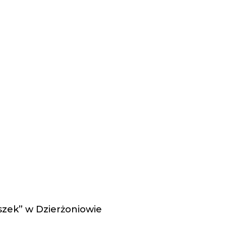
zek” w Dzierżoniowie