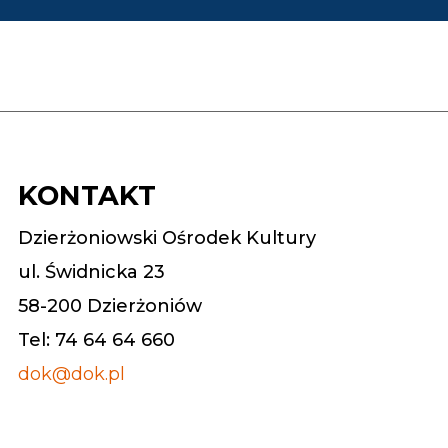
KONTAKT
Dzierżoniowski Ośrodek Kultury
ul. Świdnicka 23
58-200 Dzierżoniów
Tel: 74 64 64 660
dok@dok.pl