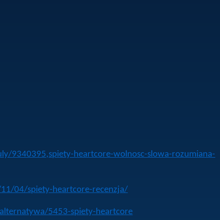
kuly/9340395,spiety-heartcore-wolnosc-slowa-rozumiana-
/11/04/spiety-heartcore-recenzja/
/alternatywa/5453-spiety-heartcore