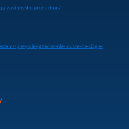
nzja-wyd-mystic-production/
tem-spiety-ale-przeciez-nie-musze-sie-ciagle-
/