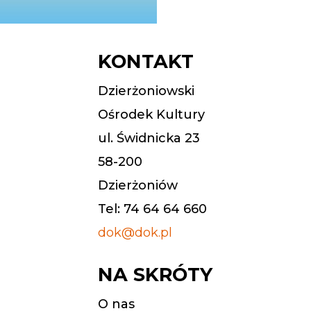
KONTAKT
Dzierżoniowski
Ośrodek Kultury
ul. Świdnicka 23
58-200
Dzierżoniów
Tel: 74 64 64 660
dok@dok.pl
NA SKRÓTY
O nas