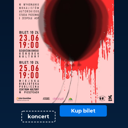
Kup bilet
koncert