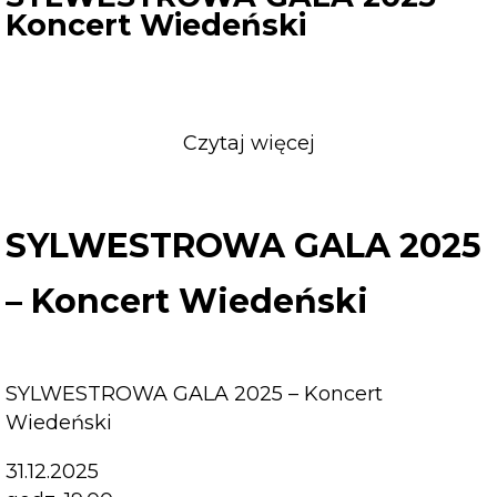
Koncert Wiedeński
Czytaj więcej
o
SYLWESTROWA
GALA
2025
SYLWESTROWA GALA 2025
–
Koncert
– Koncert Wiedeński
Wiedeński
SYLWESTROWA GALA 2025 – Koncert
Wiedeński
31.12.2025