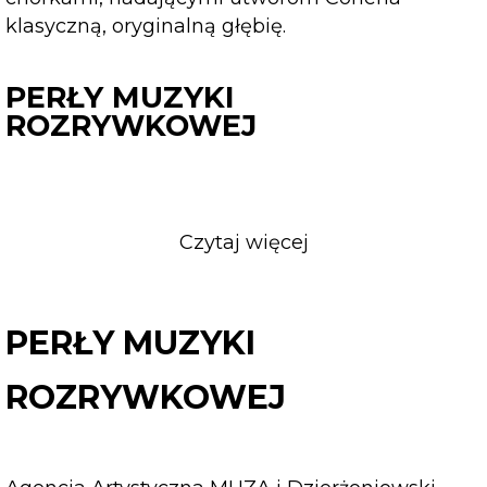
klasyczną, oryginalną głębię.
PERŁY MUZYKI
ROZRYWKOWEJ
Czytaj więcej
o
PERŁY
MUZYKI
ROZRYWKOWEJ
PERŁY MUZYKI
ROZRYWKOWEJ