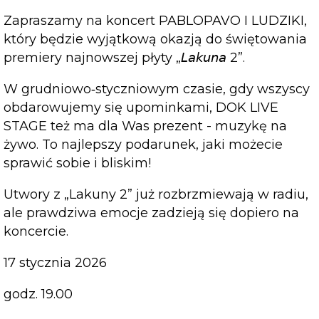
Zapraszamy na koncert PABLOPAVO I LUDZIKI,
który będzie wyjątkową okazją do świętowania
premiery najnowszej płyty „𝘓𝘢𝘬𝘶𝘯𝘢 2”.
W grudniowo‑styczniowym czasie, gdy wszyscy
obdarowujemy się upominkami, DOK LIVE
STAGE też ma dla Was prezent - muzykę na
żywo. To najlepszy podarunek, jaki możecie
sprawić sobie i bliskim!
Utwory z „Lakuny 2” już rozbrzmiewają w radiu,
ale prawdziwa emocje zadzieją się dopiero na
koncercie.
17 stycznia 2026
godz. 19.00