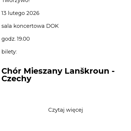
Tworzywo!
13 lutego 2026
sala koncertowa DOK
godz. 19.00
bilety:
Chór Mieszany Lanškroun -
Czechy
Czytaj więcej
o
Chór
Mieszany