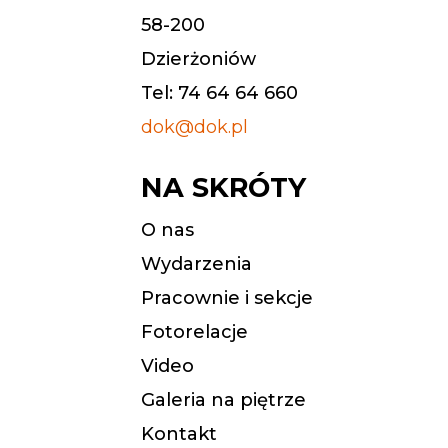
58-200
Dzierżoniów
Tel: 74 64 64 660
dok@dok.pl
NA SKRÓTY
O nas
Wydarzenia
Pracownie i sekcje
Fotorelacje
Video
Galeria na piętrze
Kontakt