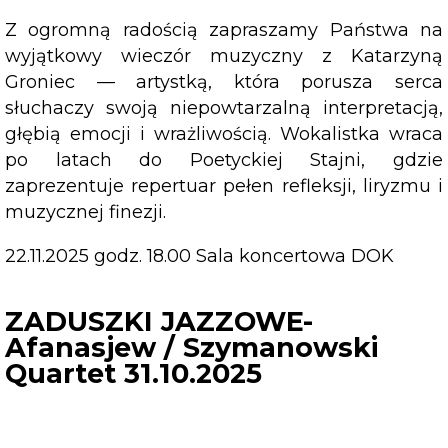
Z ogromną radością zapraszamy Państwa na
wyjątkowy wieczór muzyczny z Katarzyną
Groniec — artystką, która porusza serca
słuchaczy swoją niepowtarzalną interpretacją,
głębią emocji i wrażliwością. Wokalistka wraca
po latach do Poetyckiej Stajni, gdzie
zaprezentuje repertuar pełen refleksji, liryzmu i
muzycznej finezji.
22.11.2025 godz. 18.00 Sala koncertowa DOK
ZADUSZKI JAZZOWE-
Afanasjew / Szymanowski
Quartet 31.10.2025