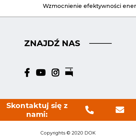
Wzmocnienie efektywności ener
ZNAJDŹ NAS
Skontaktuj się z
nami:
Copyrights © 2020 DOK