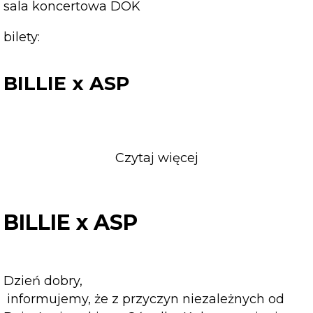
sala koncertowa DOK
bilety:
BILLIE x ASP
Czytaj więcej
o
BILLIE
x
ASP
BILLIE x ASP
Dzień dobry,
informujemy, że z przyczyn niezależnych od