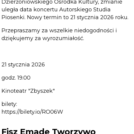
Dzierżoniowskiego Ośrodka Kultury, zmianie
uległa data koncertu Autorskiego Studia
Piosenki. Nowy termin to 21 stycznia 2026 roku.
Przepraszamy za wszelkie niedogodności i
dziękujemy za wyrozumiałość.
21 stycznia 2026
godz. 19.00
Kinoteatr "Zbyszek"
bilety:
https://bilety.io/RO06W
Fisz Emade Tworzywo