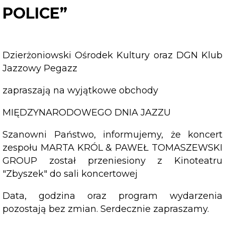
POLICE”
TO
THE
POLICE”
Dzierżoniowski Ośrodek Kultury oraz DGN Klub
Jazzowy Pegazz
zapraszają na wyjątkowe obchody
MIĘDZYNARODOWEGO DNIA JAZZU
Szanowni Państwo, informujemy, że koncert
zespołu MARTA KRÓL & PAWEŁ TOMASZEWSKI
GROUP został przeniesiony z Kinoteatru
"Zbyszek" do sali koncertowej
Data, godzina oraz program wydarzenia
pozostają bez zmian. Serdecznie zapraszamy.