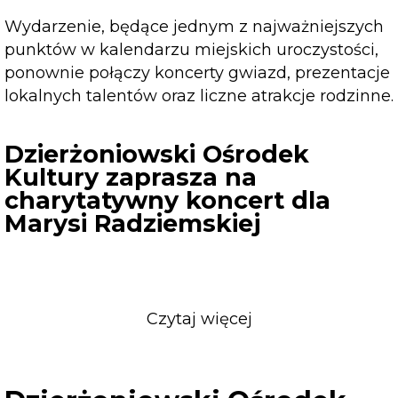
Wydarzenie, będące jednym z najważniejszych
punktów w kalendarzu miejskich uroczystości,
ponownie połączy koncerty gwiazd, prezentacje
lokalnych talentów oraz liczne atrakcje rodzinne.
Dzierżoniowski Ośrodek
Kultury zaprasza na
charytatywny koncert dla
Marysi Radziemskiej
Czytaj więcej
o
Dzierżoniowski
Ośrodek
Kultury