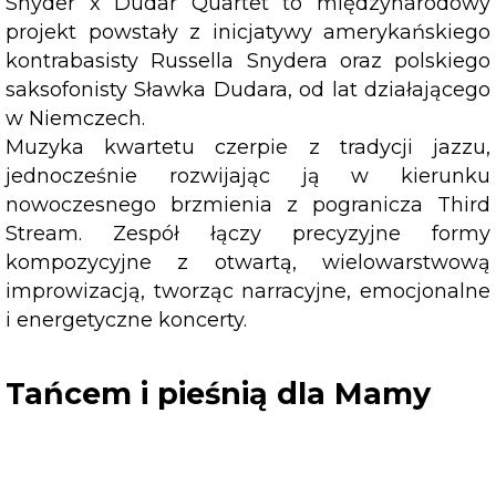
Snyder x Dudar Quartet to międzynarodowy
projekt powstały z inicjatywy amerykańskiego
kontrabasisty Russella Snydera oraz polskiego
saksofonisty Sławka Dudara, od lat działającego
w Niemczech.
Muzyka kwartetu czerpie z tradycji jazzu,
jednocześnie rozwijając ją w kierunku
nowoczesnego brzmienia z pogranicza Third
Stream. Zespół łączy precyzyjne formy
kompozycyjne z otwartą, wielowarstwową
improwizacją, tworząc narracyjne, emocjonalne
i energetyczne koncerty.
Tańcem i pieśnią dla Mamy