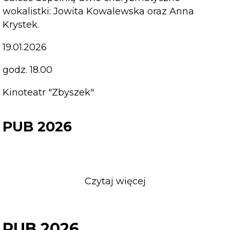
wokalistki: Jowita Kowalewska oraz Anna
Krystek.
19.01.2026
godz. 18.00
Kinoteatr "Zbyszek"
PUB 2026
Czytaj więcej
o
PUB
2026
PUB 2026