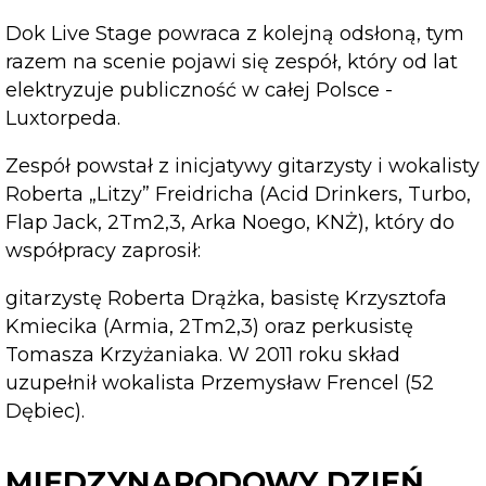
Dok Live Stage powraca z kolejną odsłoną, tym
razem na scenie pojawi się zespół, który od lat
elektryzuje publiczność w całej Polsce -
Luxtorpeda.
Zespół powstał z inicjatywy gitarzysty i wokalisty
Roberta „Litzy” Freidricha (Acid Drinkers, Turbo,
Flap Jack, 2Tm2,3, Arka Noego, KNŻ), który do
współpracy zaprosił:
gitarzystę Roberta Drążka, basistę Krzysztofa
Kmiecika (Armia, 2Tm2,3) oraz perkusistę
Tomasza Krzyżaniaka. W 2011 roku skład
uzupełnił wokalista Przemysław Frencel (52
Dębiec).
MIĘDZYNARODOWY DZIEŃ