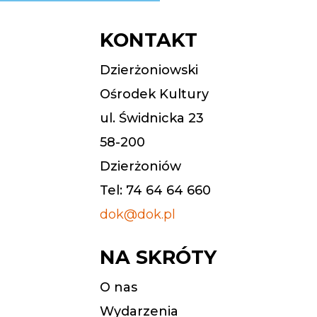
KONTAKT
Dzierżoniowski
Ośrodek Kultury
ul. Świdnicka 23
58-200
Dzierżoniów
Tel: 74 64 64 660
dok@dok.pl
NA SKRÓTY
O nas
Wydarzenia