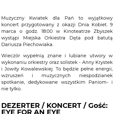
Dariusza
Piechowiaka
Muzyczny Kwiatek dla Pań to wyjątkowy
koncert przygotowany z okazji Dnia Kobiet. 9
marca o godz. 18:00 w Kinoteatrze Zbyszek
wystąpi Miejska Orkiestra Dęta pod batutą
Dariusza Piechowiaka.
Wieczór wypełnią znane i lubiane utwory w
wykonaniu orkiestry oraz solistek - Anny Krystek
i Jowity Kowalewskiej. To będzie pełne energii,
wzruszeń i muzycznych niespodzianek
spotkanie, dedykowane wszystkim Paniom- i
nie tylko.
DEZERTER / KONCERT / Gość:
EYE FOR AN EYE