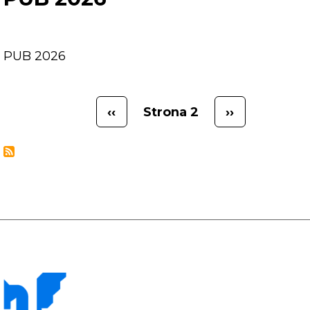
PUB 2026
‹‹
Strona 2
››
Stronicowanie
Poprzednia
Następna
strona
strona