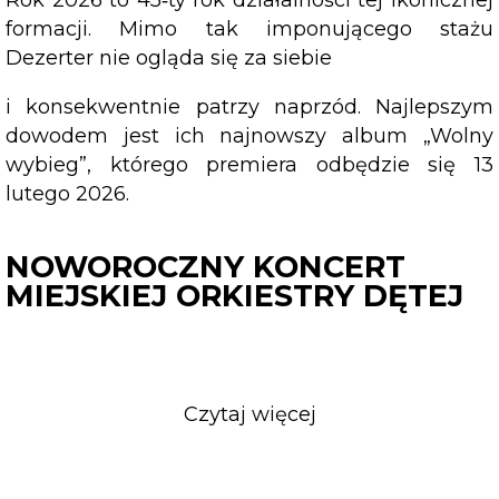
formacji. Mimo tak imponującego stażu
Dezerter nie ogląda się za siebie
i konsekwentnie patrzy naprzód. Najlepszym
dowodem jest ich najnowszy album „Wolny
wybieg”, którego premiera odbędzie się 13
lutego 2026.
NOWOROCZNY KONCERT
MIEJSKIEJ ORKIESTRY DĘTEJ
Czytaj więcej
o
NOWOROCZNY
KONCERT