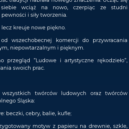
 siebie wciąż na nowo, czerpiąc ze studni
ewności i siły tworzenia.
 lecz kreuje nowe piękno.
od wszechobecnej komercji do przywracania
ym, niepowtarzalnym i pięknym.
przegląd ”Ludowe i artystyczne rękodzieło”,
ania swoich prac.
e wszystkich twórców ludowych oraz twórców
olnego Śląska:
: beczki, cebry, balie, kufle;
rzygotowany motyw z papieru na drewnie, szkle,