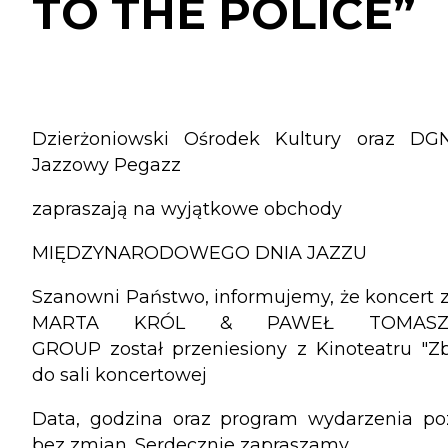
TO THE POLICE”
Dzierżoniowski Ośrodek Kultury oraz DG
Jazzowy Pegazz
zapraszają na wyjątkowe obchody
MIĘDZYNARODOWEGO DNIA JAZZU
Szanowni Państwo, informujemy, że koncert 
MARTA KRÓL & PAWEŁ TOMASZE
GROUP został przeniesiony z Kinoteatru "Z
do sali koncertowej
Data, godzina oraz program wydarzenia po
bez zmian. Serdecznie zapraszamy.