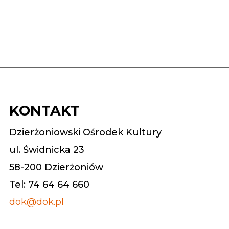
KONTAKT
Dzierżoniowski Ośrodek Kultury
ul. Świdnicka 23
58-200 Dzierżoniów
Tel: 74 64 64 660
dok@dok.pl