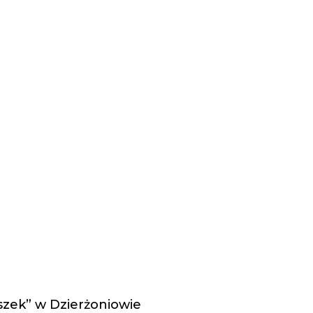
zek” w Dzierżoniowie