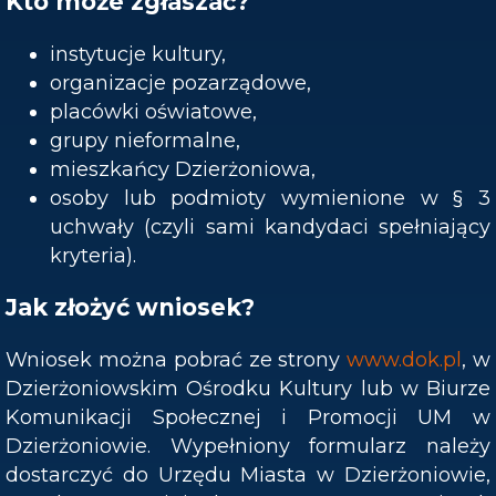
Kto może zgłaszać?
instytucje kultury,
organizacje pozarządowe,
placówki oświatowe,
grupy nieformalne,
mieszkańcy Dzierżoniowa,
osoby lub podmioty wymienione w § 3
uchwały (czyli sami kandydaci spełniający
kryteria).
Jak złożyć wniosek?
Wniosek można pobrać ze strony
www.dok.pl
, w
Dzierżoniowskim Ośrodku Kultury lub w Biurze
Komunikacji Społecznej i Promocji UM w
Dzierżoniowie. Wypełniony formularz należy
dostarczyć do Urzędu Miasta w Dzierżoniowie,