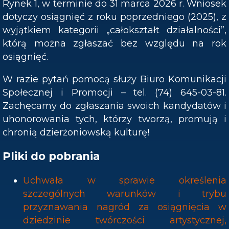
Rynek 1, w terminie do 31 marca 2026 r. Wniosek
dotyczy osiągnięć z roku poprzedniego (2025), z
wyjątkiem kategorii „całokształt działalności”,
którą można zgłaszać bez względu na rok
osiągnięć.
W razie pytań pomocą służy Biuro Komunikacji
Społecznej i Promocji – tel. (74) 645-03-81.
Zachęcamy do zgłaszania swoich kandydatów i
uhonorowania tych, którzy tworzą, promują i
chronią dzierżoniowską kulturę!
Pliki do pobrania
Uchwała w sprawie określenia
szczególnych warunków i trybu
przyznawania nagród za osiągnięcia w
dziedzinie twórczości artystycznej,