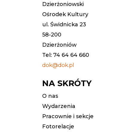
Dzierżoniowski
Ośrodek Kultury
ul. Świdnicka 23
58-200
Dzierżoniów
Tel: 74 64 64 660
dok@dok.pl
NA SKRÓTY
O nas
Wydarzenia
Pracownie i sekcje
Fotorelacje