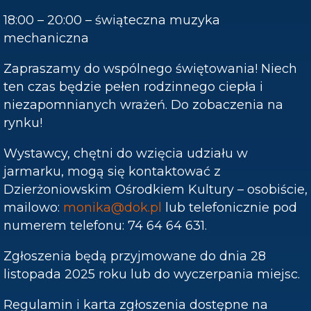
18:00 – 20:00 – świąteczna muzyka
mechaniczna
Zapraszamy do wspólnego świętowania! Niech
ten czas będzie pełen rodzinnego ciepła i
niezapomnianych wrażeń. Do zobaczenia na
rynku!
Wystawcy, chętni do wzięcia udziału w
jarmarku, mogą się kontaktować z
Dzierżoniowskim Ośrodkiem Kultury – osobiście,
mailowo:
monika@dok.pl
lub telefonicznie pod
numerem telefonu: 74 64 64 631.
Zgłoszenia będą przyjmowane do dnia 28
listopada 2025 roku lub do wyczerpania miejsc.
Regulamin i karta zgłoszenia dostępne na