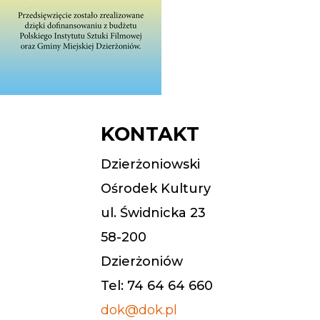
KONTAKT
Dzierżoniowski
Ośrodek Kultury
ul. Świdnicka 23
58-200
Dzierżoniów
Tel: 74 64 64 660
dok@dok.pl