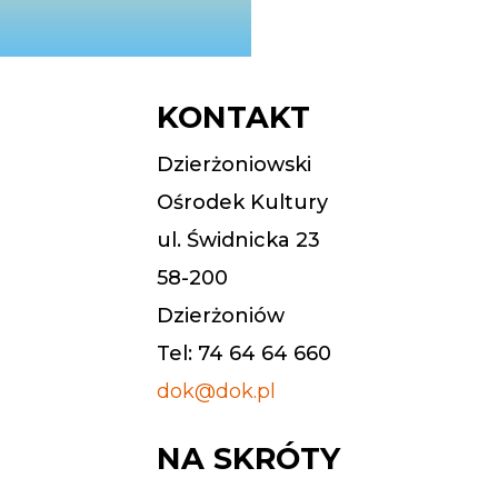
KONTAKT
Dzierżoniowski
Ośrodek Kultury
ul. Świdnicka 23
58-200
Dzierżoniów
Tel: 74 64 64 660
dok@dok.pl
NA SKRÓTY