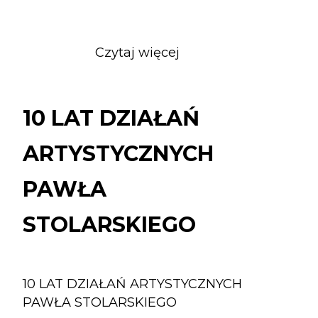
Czytaj więcej
o
10
LAT
DZIAŁAŃ
10 LAT DZIAŁAŃ
ARTYSTYCZNYCH
PAWŁA
ARTYSTYCZNYCH
STOLARSKIEGO
PAWŁA
STOLARSKIEGO
10 LAT DZIAŁAŃ ARTYSTYCZNYCH
PAWŁA STOLARSKIEGO