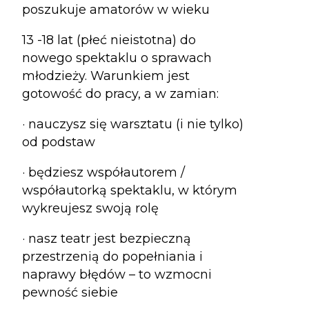
poszukuje amatorów w wieku
13 -18 lat (płeć nieistotna) do
nowego spektaklu o sprawach
młodzieży. Warunkiem jest
gotowość do pracy, a w zamian:
· nauczysz się warsztatu (i nie tylko)
od podstaw
· będziesz współautorem /
współautorką spektaklu, w którym
wykreujesz swoją rolę
· nasz teatr jest bezpieczną
przestrzenią do popełniania i
naprawy błędów – to wzmocni
pewność siebie