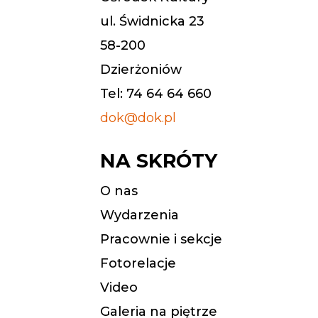
ul. Świdnicka 23
58-200
Dzierżoniów
Tel: 74 64 64 660
dok@dok.pl
NA SKRÓTY
O nas
Wydarzenia
Pracownie i sekcje
Fotorelacje
Video
Galeria na piętrze