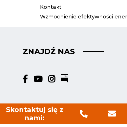
Kontakt
Wzmocnienie efektywności ener
ZNAJDŹ NAS
Skontaktuj się z
nami: