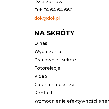
Dzierżoniów
Tel: 74 64 64 660
dok@dok.pl
NA SKRÓTY
O nas
Wydarzenia
Pracownie i sekcje
Fotorelacje
Video
Galeria na piętrze
Kontakt
Wzmocnienie efektywności ener