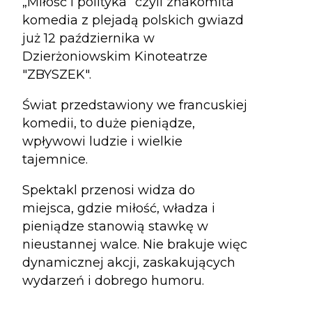
„Miłość i polityka” czyli znakomita
komedia z plejadą polskich gwiazd
już 12 października w
Dzierżoniowskim Kinoteatrze
"ZBYSZEK".
Świat przedstawiony we francuskiej
komedii, to duże pieniądze,
wpływowi ludzie i wielkie
tajemnice.
Spektakl przenosi widza do
miejsca, gdzie miłość, władza i
pieniądze stanowią stawkę w
nieustannej walce. Nie brakuje więc
dynamicznej akcji, zaskakujących
wydarzeń i dobrego humoru.