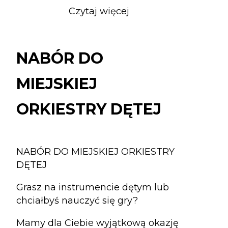
Czytaj więcej
o
NABÓR
DO
MIEJSKIEJ
NABÓR DO
ORKIESTRY
DĘTEJ
MIEJSKIEJ
ORKIESTRY DĘTEJ
NABÓR DO MIEJSKIEJ ORKIESTRY
DĘTEJ
Grasz na instrumencie dętym lub
chciałbyś nauczyć się gry?
Mamy dla Ciebie wyjątkową okazję