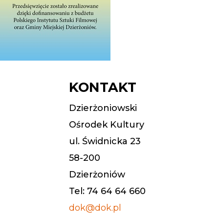
KONTAKT
Dzierżoniowski
Ośrodek Kultury
ul. Świdnicka 23
58-200
Dzierżoniów
Tel: 74 64 64 660
dok@dok.pl