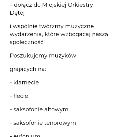
– dołącz do Miejskiej Orkiestry
Dętej
i wspólnie twórzmy muzyczne
wydarzenia, które wzbogacaj naszą
społeczność!
Poszukujemy muzyków
grających na:
- klarnecie
- flecie
- saksofonie altowym
- saksofonie tenorowym
- eufonium