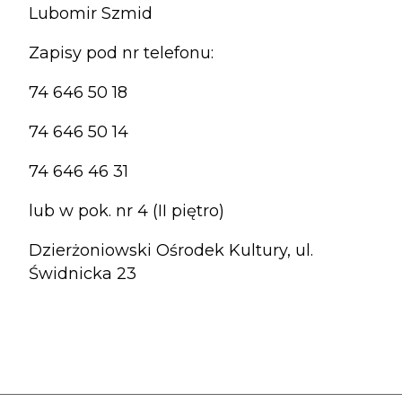
Lubomir Szmid
Zapisy pod nr telefonu:
74 646 50 18
74 646 50 14
74 646 46 31
lub w pok. nr 4 (II piętro)
Dzierżoniowski Ośrodek Kultury, ul.
Świdnicka 23