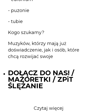
- puzonie
- tubie
Kogo szukamy?
Muzyków, którzy mają już
doświadczenie, jak i osób, które
chcą rozwijać swoje
DOŁĄCZ DO NAS! /
MAŻORETKI / ZPiT
ŚLĘŻANIE
Czytaj więcej
o