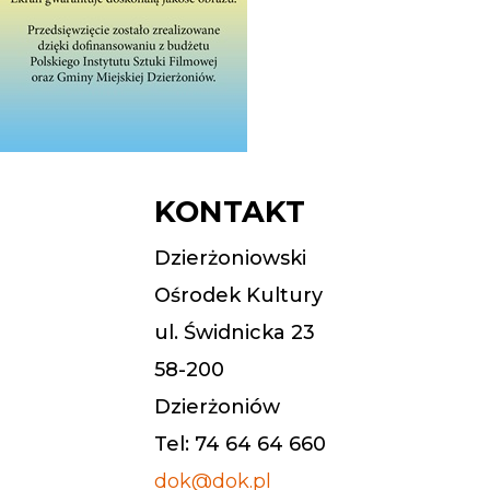
KONTAKT
Dzierżoniowski
Ośrodek Kultury
ul. Świdnicka 23
58-200
Dzierżoniów
Tel: 74 64 64 660
dok@dok.pl