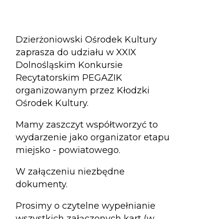
Dzierżoniowski Ośrodek Kultury
zaprasza do udziału w XXIX
Dolnośląskim Konkursie
Recytatorskim PEGAZIK
organizowanym przez Kłodzki
Ośrodek Kultury.
Mamy zaszczyt współtworzyć to
wydarzenie jako organizator etapu
miejsko - powiatowego.
W załączeniu niezbędne
dokumenty.
Prosimy o czytelne wypełnianie
wszystkich załączonych kart (w