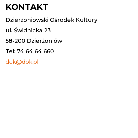
KONTAKT
Dzierżoniowski Ośrodek Kultury
ul. Świdnicka 23
58-200 Dzierżoniów
Tel: 74 64 64 660
dok@dok.pl