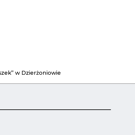
zek” w Dzierżoniowie