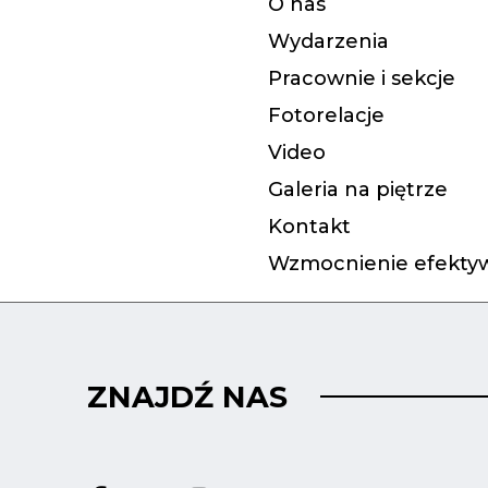
O nas
Wydarzenia
Pracownie i sekcje
Fotorelacje
Video
Galeria na piętrze
Kontakt
Wzmocnienie efektyw
ZNAJDŹ NAS