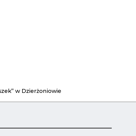
zek” w Dzierżoniowie