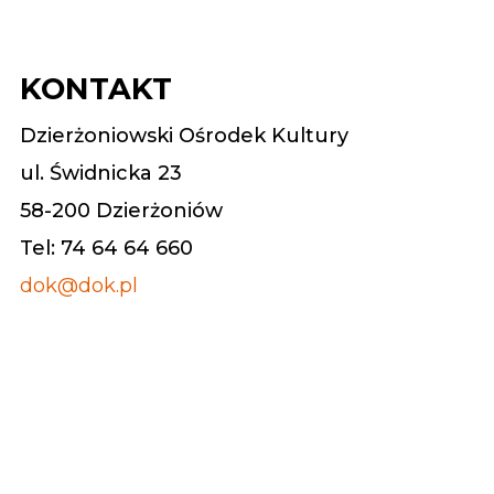
KONTAKT
Dzierżoniowski Ośrodek Kultury
ul. Świdnicka 23
58-200 Dzierżoniów
Tel: 74 64 64 660
dok@dok.pl