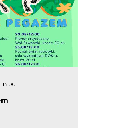
- 14:00
zem