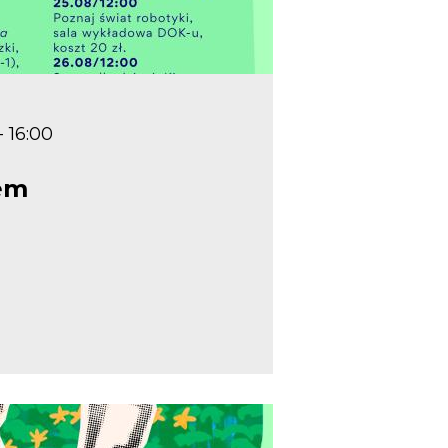
- 16:00
zem