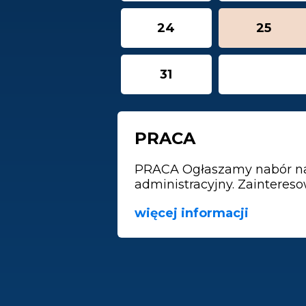
24
Display
25
Sierp
events
2026
list
of
31
the
day:
PRACA
PRACA Ogłaszamy nabór na s
administracyjny. Zaintereso
więcej informacji