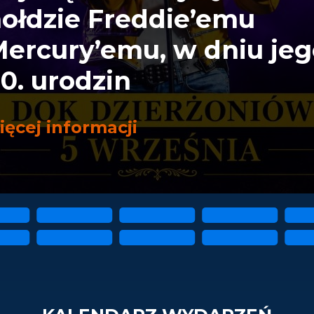
ołdzie Freddie’emu
ercury’emu, w dniu jeg
0. urodzin
ięcej informacji