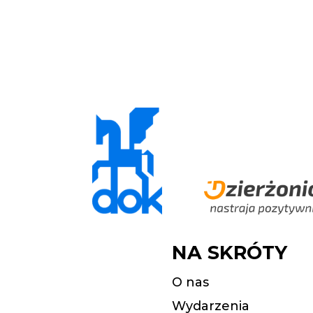
NA SKRÓTY
O nas
Wydarzenia