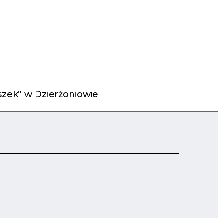
zek” w Dzierżoniowie