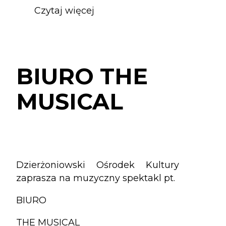
Czytaj więcej
o
BIURO
THE
MUSICAL
BIURO THE
MUSICAL
Dzierżoniowski Ośrodek Kultury
zaprasza na muzyczny spektakl pt.
BIURO
THE MUSICAL