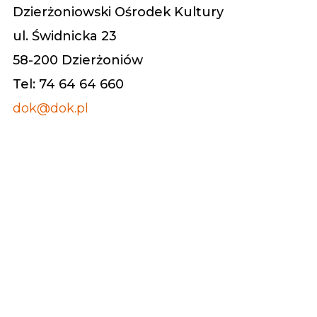
Dzierżoniowski Ośrodek Kultury
ul. Świdnicka 23
58-200 Dzierżoniów
Tel: 74 64 64 660
dok@dok.pl