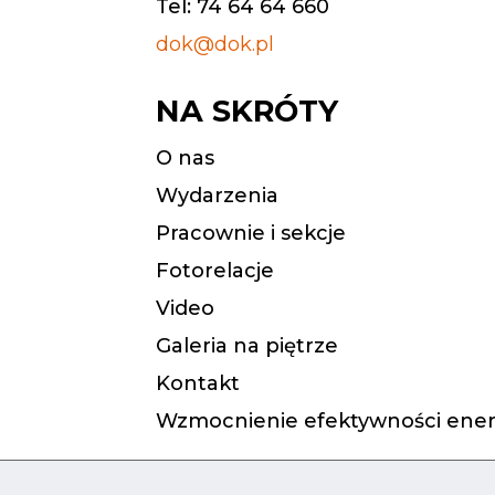
Tel: 74 64 64 660
dok@dok.pl
NA SKRÓTY
O nas
Wydarzenia
Pracownie i sekcje
Fotorelacje
Video
Galeria na piętrze
Kontakt
Wzmocnienie efektywności ener