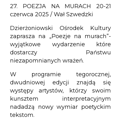
27. POEZJA NA MURACH 20-21
czerwca 2025 / Wał Szwedzki
Dzierżoniowski Ośrodek Kultury
zaprasza na „Poezje na murach”-
wyjątkowe wydarzenie które
dostarczy Państwu
niezapomnianych wrażeń.
W programie tegorocznej,
dwudniowej edycji znajdą się
występy artystów, którzy swoim
kunsztem interpretacyjnym
nadadzą nowy wymiar poetyckim
tekstom.