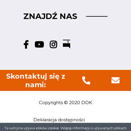
ZNAJDŹ NAS
Skontaktuj się z
nami:
Copyrights © 2020 DOK
Deklaracja dostępności
Menu
Ta witryna używa plików cookie. Więcej informacji o używanych plikach