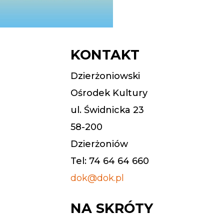
KONTAKT
Dzierżoniowski
Ośrodek Kultury
ul. Świdnicka 23
58-200
Dzierżoniów
Tel: 74 64 64 660
dok@dok.pl
NA SKRÓTY