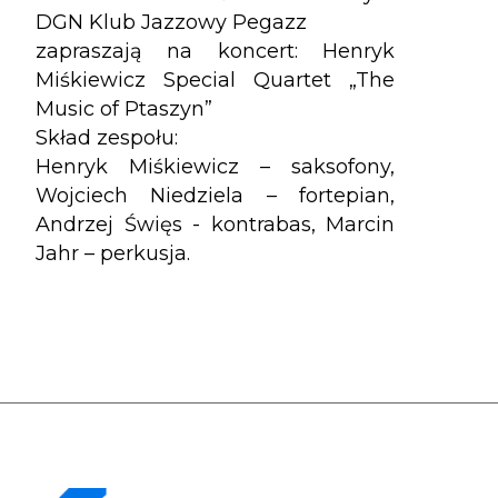
DGN Klub Jazzowy Pegazz
zapraszają na koncert: Henryk
Miśkiewicz Special Quartet „The
Music of Ptaszyn”
Skład zespołu:
Henryk Miśkiewicz – saksofony,
Wojciech Niedziela – fortepian,
Andrzej Święs - kontrabas, Marcin
Jahr – perkusja.