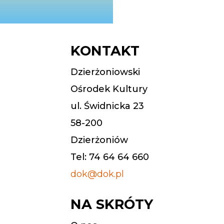
KONTAKT
Dzierżoniowski
Ośrodek Kultury
ul. Świdnicka 23
58-200
Dzierżoniów
Tel: 74 64 64 660
dok@dok.pl
NA SKRÓTY