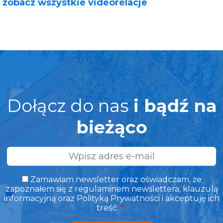
zobacz wszystkie videorelacje
Dołącz do nas
i bądź na
bieżąco
Adres
e-
mail
Zamawiam newsletter oraz oświadczam, że
zapoznałem się z regulaminem newslettera, klauzulą
informacyjną oraz Polityką Prywatności i akceptuję ich
treść.