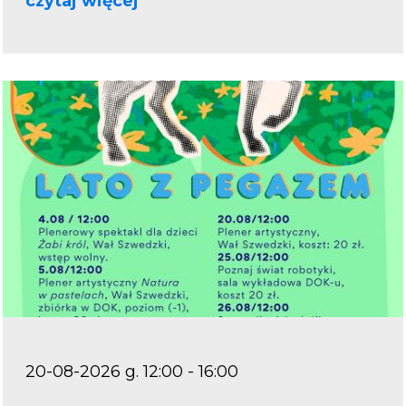
czytaj więcej
20-08-2026 g. 12:00 - 16:00