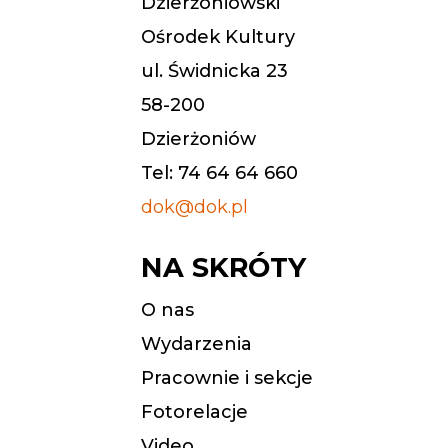
Dzierżoniowski
Ośrodek Kultury
ul. Świdnicka 23
58-200
Dzierżoniów
Tel: 74 64 64 660
dok@dok.pl
NA SKRÓTY
O nas
Wydarzenia
Pracownie i sekcje
Fotorelacje
Video