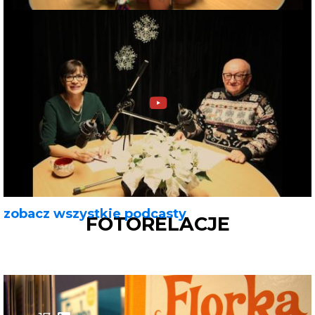
zobacz wszystkie podcasty
FOTORELACJE