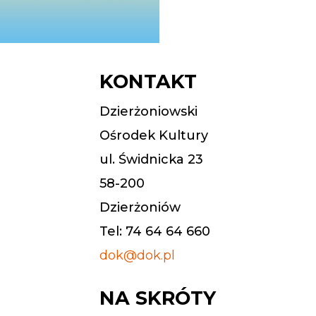
KONTAKT
Dzierżoniowski
Ośrodek Kultury
ul. Świdnicka 23
58-200
Dzierżoniów
Tel: 74 64 64 660
dok@dok.pl
NA SKRÓTY