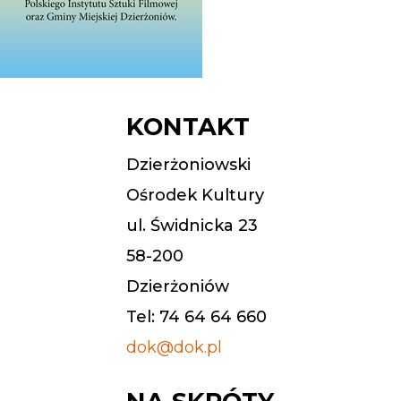
KONTAKT
Dzierżoniowski
Ośrodek Kultury
ul. Świdnicka 23
58-200
Dzierżoniów
Tel: 74 64 64 660
dok@dok.pl