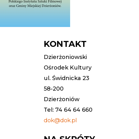
KONTAKT
Dzierżoniowski
Ośrodek Kultury
ul. Świdnicka 23
58-200
Dzierżoniów
Tel: 74 64 64 660
dok@dok.pl