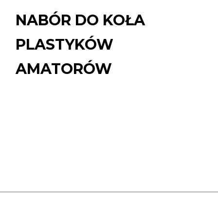
DO
KOŁA
NABÓR DO KOŁA
PLASTYKÓW
AMATORÓW
PLASTYKÓW
AMATORÓW