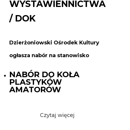
WYSTAWIENNICTWA
/ DOK
Dzierżoniowski Ośrodek Kultury
ogłasza nabór na stanowisko
NABÓR DO KOŁA
PLASTYKÓW
AMATORÓW
Czytaj więcej
o
NABÓR