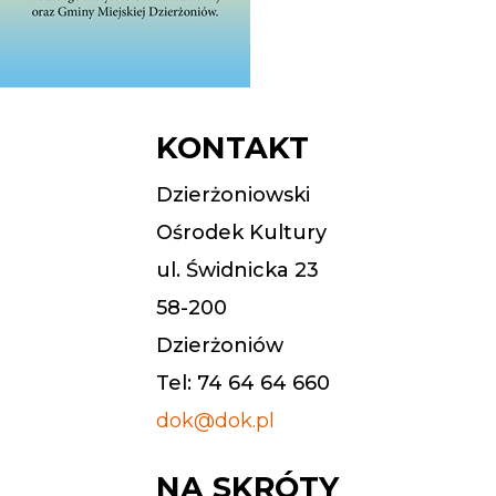
KONTAKT
Dzierżoniowski
Ośrodek Kultury
ul. Świdnicka 23
58-200
Dzierżoniów
Tel: 74 64 64 660
dok@dok.pl
NA SKRÓTY