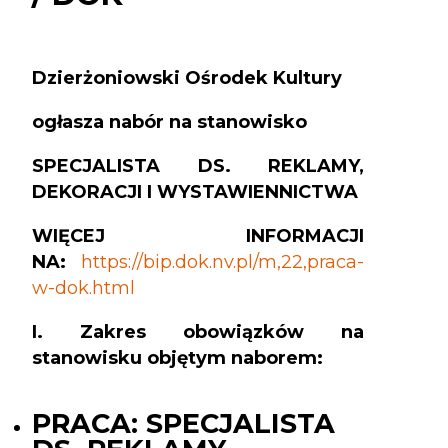
Dzierżoniowski Ośrodek Kultury
ogłasza nabór na stanowisko
SPECJALISTA DS. REKLAMY,
DEKORACJI I WYSTAWIENNICTWA
WIĘCEJ INFORMACJI
NA:
https://bip.dok.nv.pl/m,22,praca-
w-dok.html
I. Zakres obowiązków na
stanowisku objętym naborem:
PRACA: SPECJALISTA