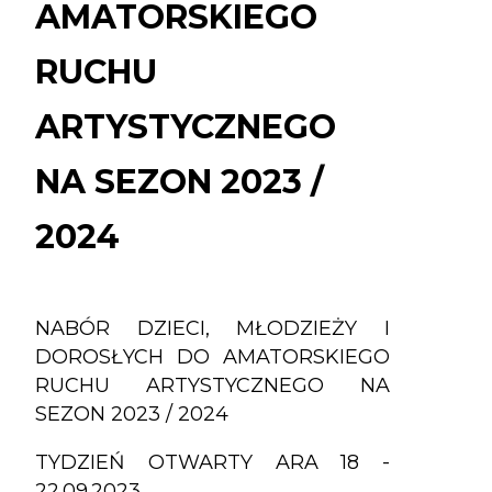
ARTYSTYCZNEGO
AMATORSKIEGO
NA
RUCHU
SEZON
2023
ARTYSTYCZNEGO
/
2024
NA SEZON 2023 /
2024
NABÓR DZIECI, MŁODZIEŻY I
DOROSŁYCH DO AMATORSKIEGO
RUCHU ARTYSTYCZNEGO NA
SEZON 2023 / 2024
TYDZIEŃ OTWARTY ARA 18 -
22.09.2023