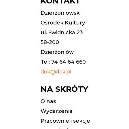
KONTAKT
Dzierżoniowski
Ośrodek Kultury
ul. Świdnicka 23
58-200
Dzierżoniów
Tel: 74 64 64 660
dok@dok.pl
NA SKRÓTY
O nas
Wydarzenia
Pracownie i sekcje