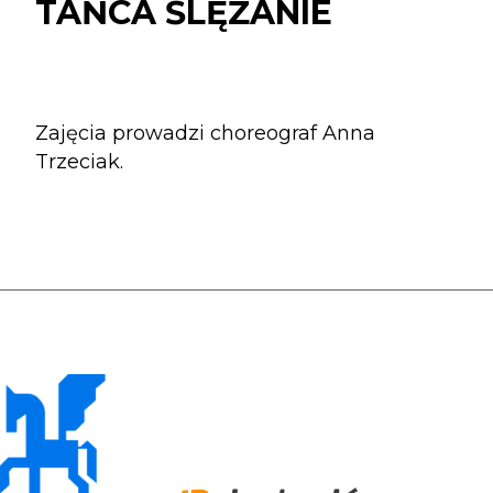
ŚLĘŻANIE
TAŃCA ŚLĘŻANIE
Zajęcia prowadzi choreograf Anna
Trzeciak.