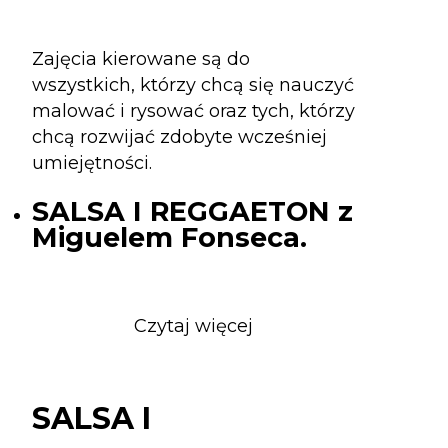
Zajęcia kierowane są do
wszystkich, którzy chcą się nauczyć
malować i rysować oraz tych, którzy
chcą rozwijać zdobyte wcześniej
umiejętności.
SALSA I REGGAETON z
Miguelem Fonseca.
Czytaj więcej
o
SALSA
I
REGGAETON
SALSA I
z