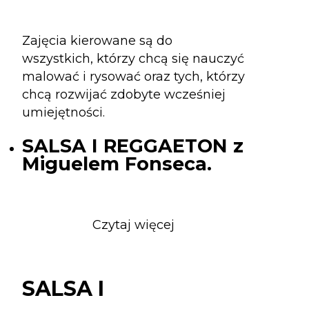
Zajęcia kierowane są do
wszystkich, którzy chcą się nauczyć
malować i rysować oraz tych, którzy
chcą rozwijać zdobyte wcześniej
umiejętności.
SALSA I REGGAETON z
Miguelem Fonseca.
Czytaj więcej
o
SALSA
I
REGGAETON
SALSA I
z