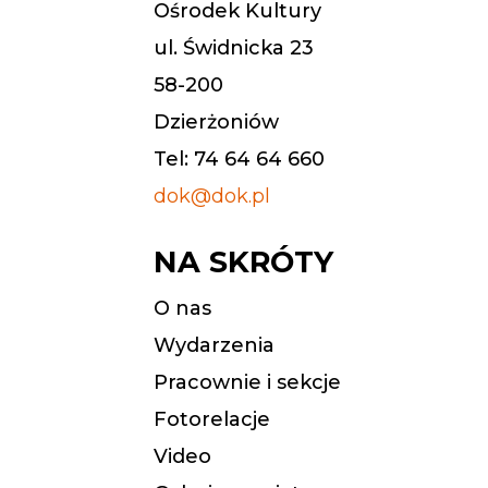
Ośrodek Kultury
ul. Świdnicka 23
58-200
Dzierżoniów
Tel: 74 64 64 660
dok@dok.pl
NA SKRÓTY
O nas
Wydarzenia
Pracownie i sekcje
Fotorelacje
Video