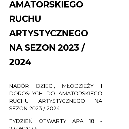
ARTYSTYCZNEGO
AMATORSKIEGO
NA
RUCHU
SEZON
2023
ARTYSTYCZNEGO
/
2024
NA SEZON 2023 /
2024
NABÓR DZIECI, MŁODZIEŻY I
DOROSŁYCH DO AMATORSKIEGO
RUCHU ARTYSTYCZNEGO NA
SEZON 2023 / 2024
TYDZIEŃ OTWARTY ARA 18 -
22.09.2023