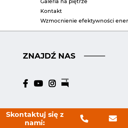
Galeria na piętrze
Kontakt
Wzmocnienie efektywności ener
ZNAJDŹ NAS
Skontaktuj się z
nami: