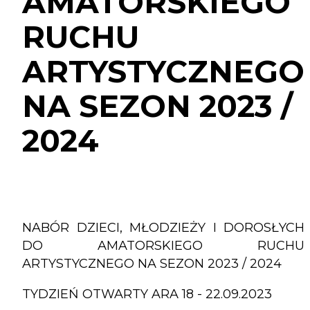
AMATORSKIEGO
SEZON
2023
RUCHU
/
2024
ARTYSTYCZNEGO
NA SEZON 2023 /
2024
NABÓR DZIECI, MŁODZIEŻY I DOROSŁYCH
DO AMATORSKIEGO RUCHU
ARTYSTYCZNEGO NA SEZON 2023 / 2024
TYDZIEŃ OTWARTY ARA 18 - 22.09.2023