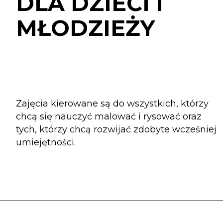
DLA DZIECI I
MŁODZIEŻY
Zajęcia kierowane są do wszystkich, którzy
chcą się nauczyć malować i rysować oraz
tych, którzy chcą rozwijać zdobyte wcześniej
umiejętności.