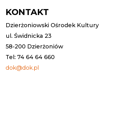
KONTAKT
Dzierżoniowski Ośrodek Kultury
ul. Świdnicka 23
58-200 Dzierżoniów
Tel: 74 64 64 660
dok@dok.pl