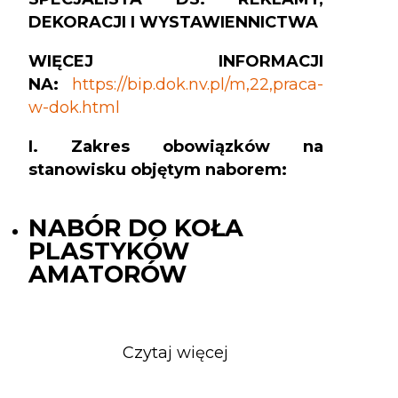
DEKORACJI I WYSTAWIENNICTWA
WIĘCEJ INFORMACJI
NA:
https://bip.dok.nv.pl/m,22,praca-
w-dok.html
I. Zakres obowiązków na
stanowisku objętym naborem:
NABÓR DO KOŁA
PLASTYKÓW
AMATORÓW
Czytaj więcej
o
NABÓR