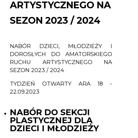
ARTYSTYCZNEGO NA
/
2024
SEZON 2023 / 2024
NABÓR DZIECI, MŁODZIEŻY I
DOROSŁYCH DO AMATORSKIEGO
RUCHU ARTYSTYCZNEGO NA
SEZON 2023 / 2024
TYDZIEŃ OTWARTY ARA 18 -
22.09.2023
NABÓR DO SEKCJI
PLASTYCZNEJ DLA
DZIECI I MŁODZIEŻY