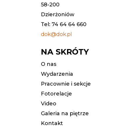
58-200
Dzierżoniów
Tel: 74 64 64 660
dok@dok.pl
NA SKRÓTY
O nas
Wydarzenia
Pracownie i sekcje
Fotorelacje
Video
Galeria na piętrze
Kontakt