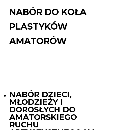
DO
KOŁA
NABÓR DO KOŁA
PLASTYKÓW
AMATORÓW
PLASTYKÓW
AMATORÓW
NABÓR DZIECI,
MŁODZIEŻY I
DOROSŁYCH DO
AMATORSKIEGO
RUCHU