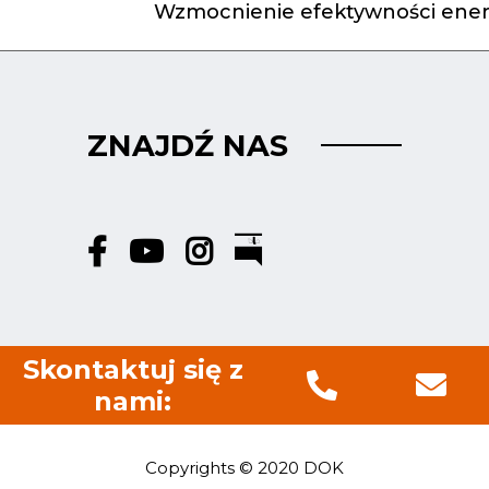
Wzmocnienie efektywności ener
ZNAJDŹ NAS
Skontaktuj się z
nami:
Copyrights © 2020 DOK