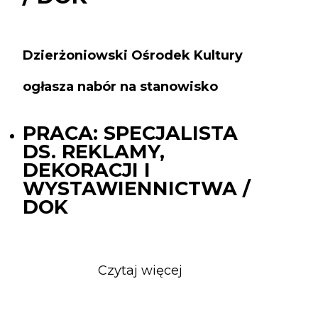
Dzierżoniowski Ośrodek Kultury
ogłasza nabór na stanowisko
PRACA: SPECJALISTA
DS. REKLAMY,
DEKORACJI I
WYSTAWIENNICTWA /
DOK
Czytaj więcej
o
PRACA:
SPECJALISTA